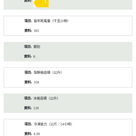
3
每年耗電量（千瓦小時）
365
類別
6
保鮮格容積（公升）
358
冰格容積（公升）
128
冷凍能力（公斤／24小時）
6.00