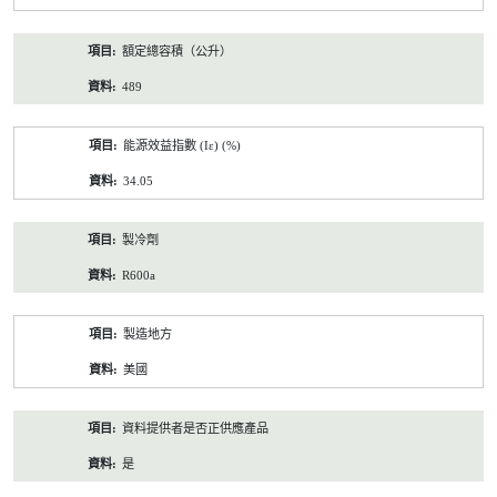
額定總容積（公升）
489
能源效益指數 (Iε) (%)
34.05
製冷劑
R600a
製造地方
美國
資料提供者是否正供應產品
是