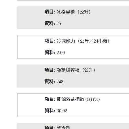
冰格容積（公升）
25
冷凍能力（公斤／24小時）
2.00
額定總容積（公升）
248
能源效益指數 (Iε) (%)
30.02
製冷劑