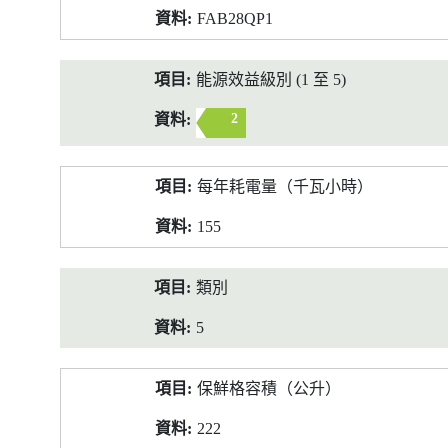
FAB28QP1
能源效益級別 (1 至 5)
2
每年耗電量（千瓦小時）
155
類別
5
保鮮格容積（公升）
222