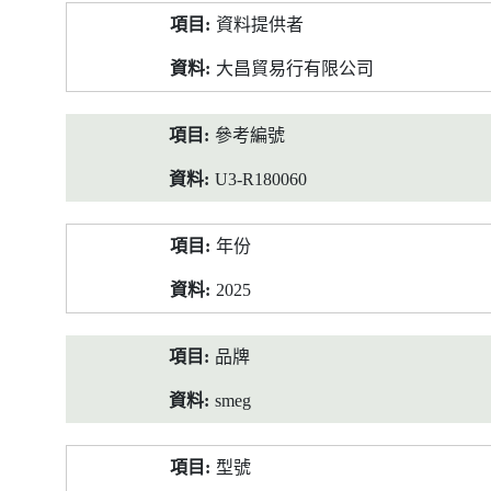
產
資料提供者
品
資
大昌貿易行有限公司
料
參考編號
U3-R180060
年份
2025
品牌
smeg
型號