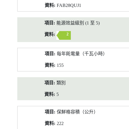
FAB28QUJ1
能源效益級別 (1 至 5)
2
每年耗電量（千瓦小時）
155
類別
5
保鮮格容積（公升）
222