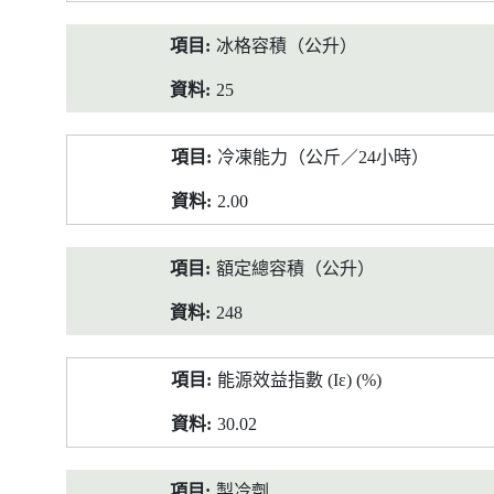
冰格容積（公升）
25
冷凍能力（公斤／24小時）
2.00
額定總容積（公升）
248
能源效益指數 (Iε) (%)
30.02
製冷劑