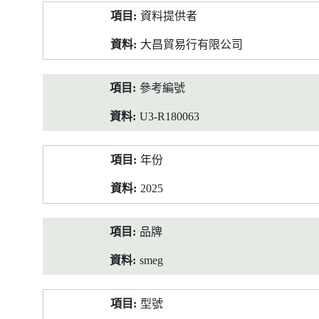
產
資料提供者
品
資
大昌貿易行有限公司
料
參考編號
U3-R180063
年份
2025
品牌
smeg
型號