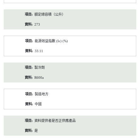
額定總容積（公升）
273
能源效益指數 (Iε) (%)
33.11
製冷劑
R600a
製造地方
中國
資料提供者是否正供應產品
是