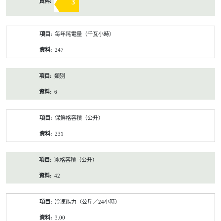
3
每年耗電量（千瓦小時）
247
類別
6
保鮮格容積（公升）
231
冰格容積（公升）
42
冷凍能力（公斤／24小時）
3.00