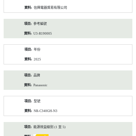
資
信興電器貿易有限公司
料
參考編號
U3-R190005
年份
2025
品牌
Panasonic
型號
NR-C340GH-N3
能源效益級別 (1 至 5)