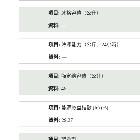
冰格容積（公升）
—
冷凍能力（公斤／24小時）
—
額定總容積（公升）
46
能源效益指數 (Iε) (%)
29.27
製冷劑