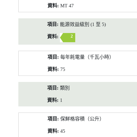
MT 47
能源效益級別 (1 至 5)
2
每年耗電量（千瓦小時）
75
類別
1
保鮮格容積（公升）
45