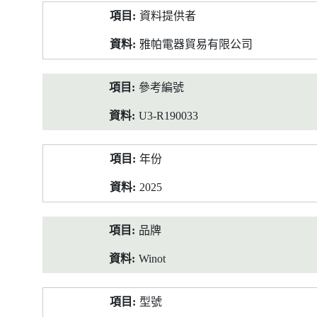
產
資料提供者
品
資
雅帕電器貿易有限公司
料
參考編號
U3-R190033
年份
2025
品牌
Winot
型號