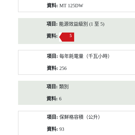
MT 125DW
能源效益級別 (1 至 5)
5
每年耗電量（千瓦小時）
256
類別
6
保鮮格容積（公升）
93