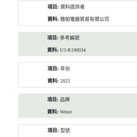
產
資料提供者
品
資
雅帕電器貿易有限公司
料
參考編號
U3-R190034
年份
2025
品牌
Winot
型號