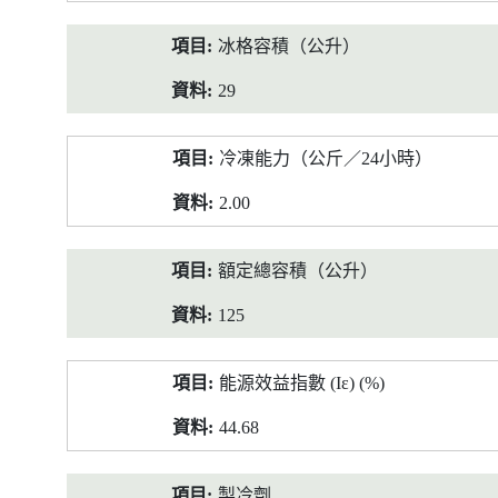
冰格容積（公升）
29
冷凍能力（公斤／24小時）
2.00
額定總容積（公升）
125
能源效益指數 (Iε) (%)
44.68
製冷劑