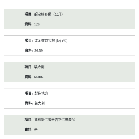
額定總容積（公升）
126
能源效益指數 (Iε) (%)
36.59
製冷劑
R600a
製造地方
義大利
資料提供者是否正供應產品
是