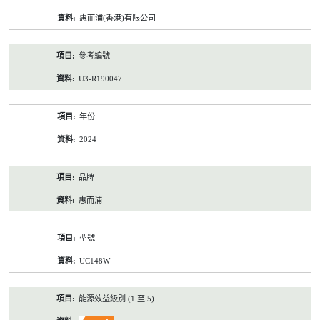
資
惠而浦(香港)有限公司
料
參考編號
U3-R190047
年份
2024
品牌
惠而浦
型號
UC148W
能源效益級別 (1 至 5)