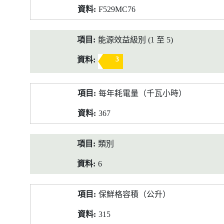
F529MC76
能源效益級別 (1 至 5)
3
每年耗電量（千瓦小時）
367
類別
6
保鮮格容積（公升）
315