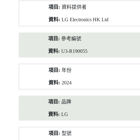
產
資料提供者
品
資
LG Electronics HK Ltd
料
參考編號
U3-R190055
年份
2024
品牌
LG
型號