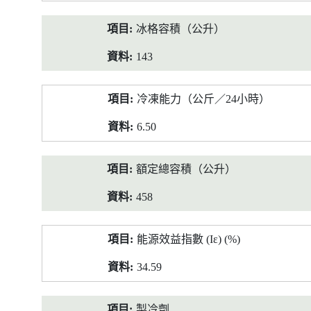
冰格容積（公升）
143
冷凍能力（公斤／24小時）
6.50
額定總容積（公升）
458
能源效益指數 (Iε) (%)
34.59
製冷劑