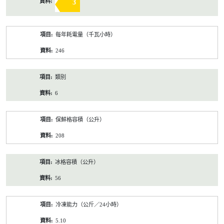
3
每年耗電量（千瓦小時）
246
類別
6
保鮮格容積（公升）
208
冰格容積（公升）
56
冷凍能力（公斤／24小時）
5.10