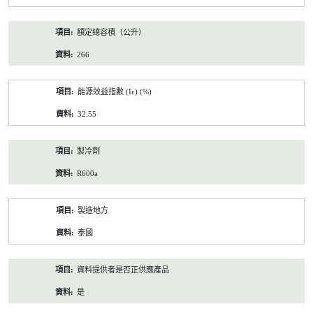
額定總容積（公升）
266
能源效益指數 (Iε) (%)
32.55
製冷劑
R600a
製造地方
泰國
資料提供者是否正供應產品
是