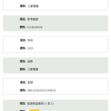
資
三菱電機
料
參考編號
U3-R190058
年份
2025
品牌
三菱電機
型號
MR-CGX41EN-GWH-H
能源效益級別 (1 至 5)