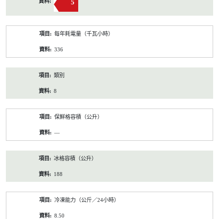
5
每年耗電量（千瓦小時）
336
類別
8
保鮮格容積（公升）
—
冰格容積（公升）
188
冷凍能力（公斤／24小時）
8.50