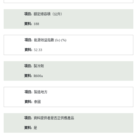
額定總容積（公升）
188
能源效益指數 (Iε) (%)
52.33
製冷劑
R600a
製造地方
泰國
資料提供者是否正供應產品
是