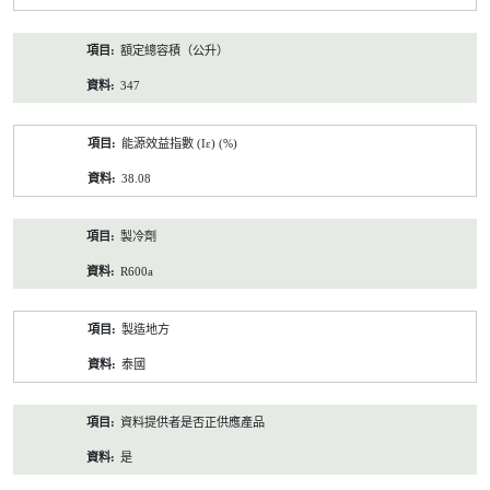
額定總容積（公升）
347
能源效益指數 (Iε) (%)
38.08
製冷劑
R600a
製造地方
泰國
資料提供者是否正供應產品
是