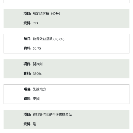
額定總容積（公升）
393
能源效益指數 (Iε) (%)
50.75
製冷劑
R600a
製造地方
泰國
資料提供者是否正供應產品
是