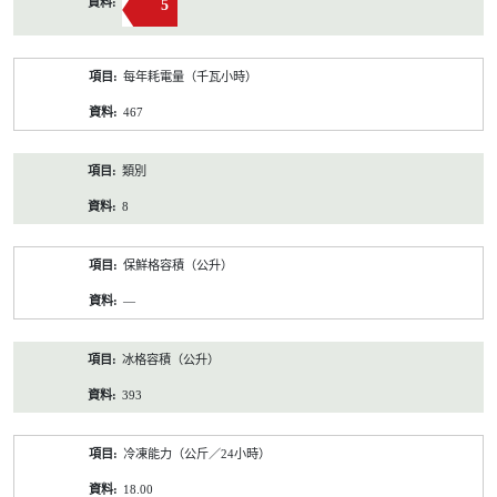
5
每年耗電量（千瓦小時）
467
類別
8
保鮮格容積（公升）
—
冰格容積（公升）
393
冷凍能力（公斤／24小時）
18.00