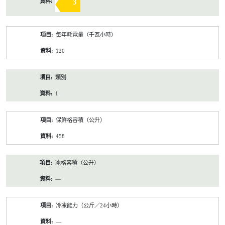
3
每年耗電量（千瓦小時）
120
類別
1
保鮮格容積（公升）
458
冰格容積（公升）
—
冷凍能力（公斤／24小時）
—