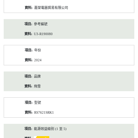
資
嘉榮電器貿易有限公司
料
參考編號
U3-R190080
年份
2024
品牌
飛雪
型號
RS7621SRK1
能源效益級別 (1 至 5)