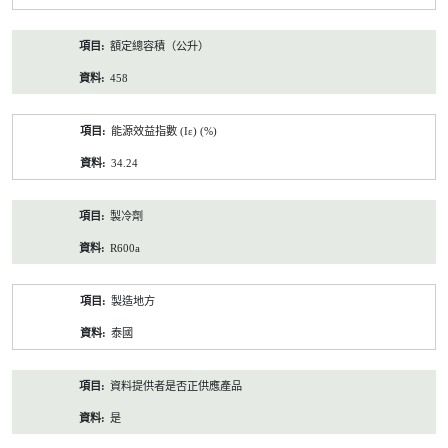
額定總容積（公升）
458
能源效益指數 (Iε) (%)
34.24
製冷劑
R600a
製造地方
泰國
資料提供者是否正供應產品
是