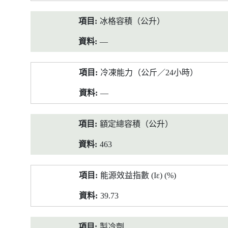
冰格容積（公升）
—
冷凍能力（公斤／24小時）
—
額定總容積（公升）
463
能源效益指數 (Iε) (%)
39.73
製冷劑