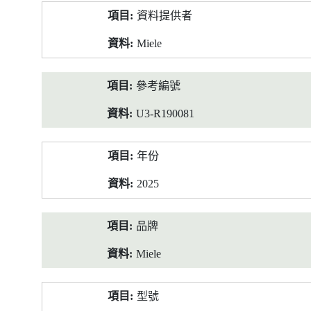
產
資料提供者
品
資
Miele
料
參考編號
U3-R190081
年份
2025
品牌
Miele
型號