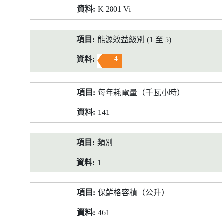
K 2801 Vi
能源效益級別 (1 至 5)
4
每年耗電量（千瓦小時）
141
類別
1
保鮮格容積（公升）
461