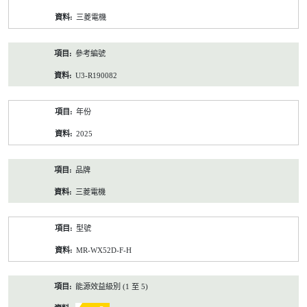
資
三菱電機
料
參考編號
U3-R190082
年份
2025
品牌
三菱電機
型號
MR-WX52D-F-H
能源效益級別 (1 至 5)