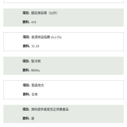
額定總容積（公升）
416
能源效益指數 (Iε) (%)
31.18
製冷劑
R600a
製造地方
日本
資料提供者是否正供應產品
是