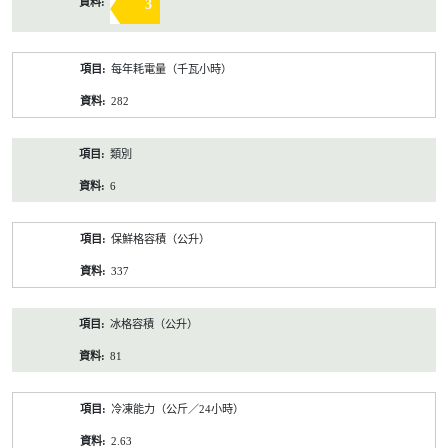
3
每年耗電量（千瓦小時）
282
類別
6
保鮮格容積（公升）
337
冰格容積（公升）
81
冷凍能力（公斤／24小時）
2.63