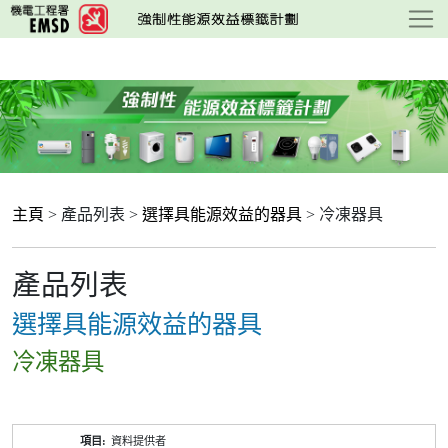
跳
至
主
要
內
容
主頁
> 產品列表 >
選擇具能源效益的器具
> 冷凍器具
產品列表
選擇具能源效益的器具
冷凍器具
產
資料提供者
品