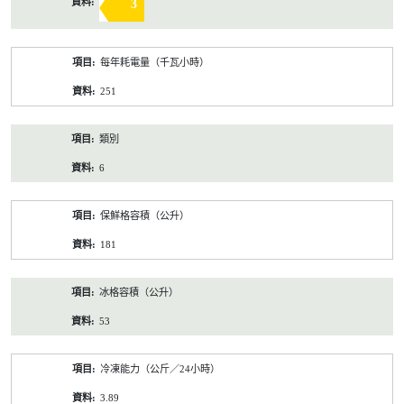
3
每年耗電量（千瓦小時）
251
類別
6
保鮮格容積（公升）
181
冰格容積（公升）
53
冷凍能力（公斤／24小時）
3.89