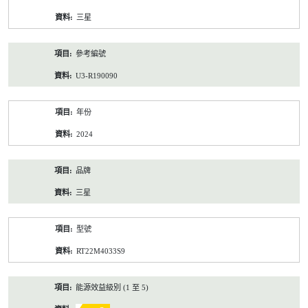
資
三星
料
參考編號
U3-R190090
年份
2024
品牌
三星
型號
RT22M4033S9
能源效益級別 (1 至 5)