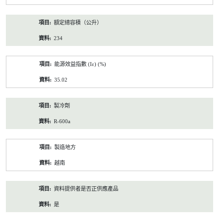
額定總容積（公升）
234
能源效益指數 (Iε) (%)
35.02
製冷劑
R-600a
製造地方
越南
資料提供者是否正供應產品
是