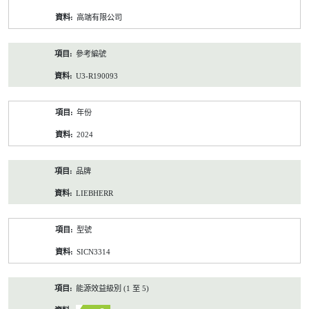
資
高端有限公司
料
參考編號
U3-R190093
年份
2024
品牌
LIEBHERR
型號
SICN3314
能源效益級別 (1 至 5)