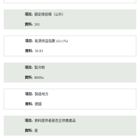
額定總容積（公升）
261
能源效益指數 (Iε) (%)
30.83
製冷劑
R600a
製造地方
德國
資料提供者是否正供應產品
是