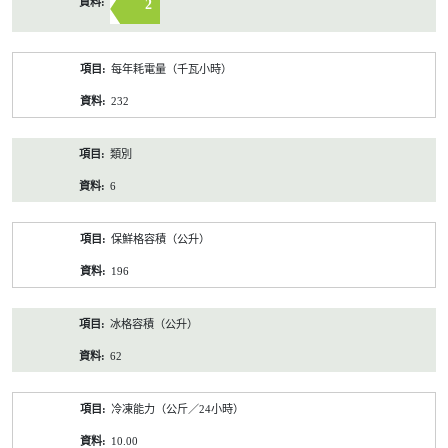
2
每年耗電量（千瓦小時）
232
類別
6
保鮮格容積（公升）
196
冰格容積（公升）
62
冷凍能力（公斤／24小時）
10.00