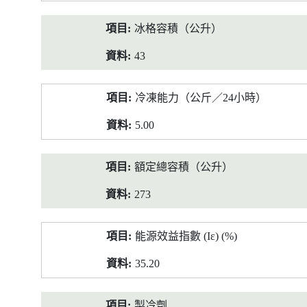
冰格容積（公升）
43
冷凍能力（公斤／24小時）
5.00
額定總容積（公升）
273
能源效益指數 (Iε) (%)
35.20
製冷劑