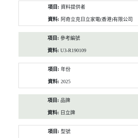
產
資料提供者
品
資
阿奇立克日立家電(香港)有限公司
料
參考編號
U3-R190109
年份
2025
品牌
日立牌
型號