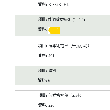
R-S32KPHL
能源效益級別 (1 至 5)
3
每年耗電量（千瓦小時）
261
類別
6
保鮮格容積（公升）
226