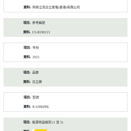
資
阿奇立克日立家電(香港)有限公司
料
參考編號
U3-R190113
年份
2025
品牌
日立牌
型號
R-S38KPHL
能源效益級別 (1 至 5)