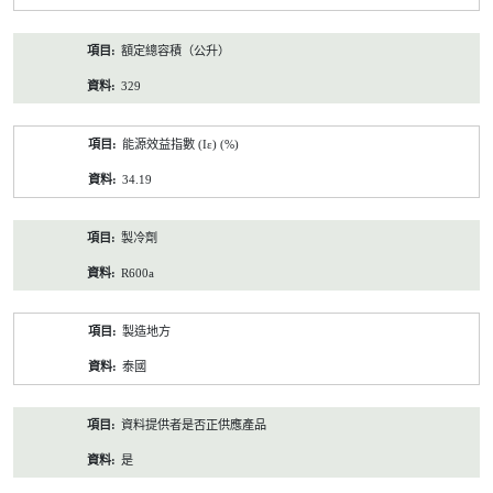
額定總容積（公升）
329
能源效益指數 (Iε) (%)
34.19
製冷劑
R600a
製造地方
泰國
資料提供者是否正供應產品
是