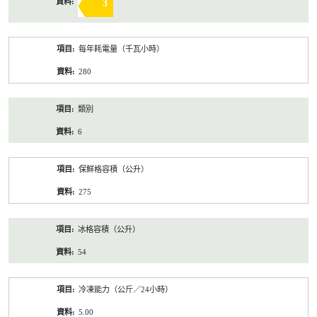
3
每年耗電量（千瓦小時）
280
類別
6
保鮮格容積（公升）
275
冰格容積（公升）
54
冷凍能力（公斤／24小時）
5.00