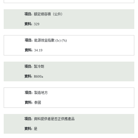
額定總容積（公升）
329
能源效益指數 (Iε) (%)
34.19
製冷劑
R600a
製造地方
泰國
資料提供者是否正供應產品
是