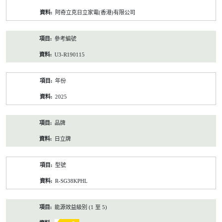
資
阿奇立克日立家電(香港)有限公司
料
參考編號
U3-R190115
年份
2025
品牌
日立牌
型號
R-SG38KPHL
能源效益級別 (1 至 5)