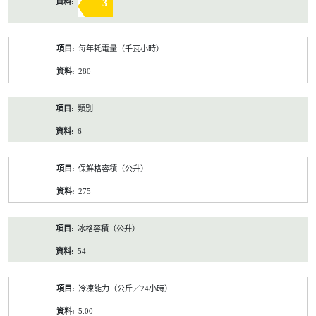
3
每年耗電量（千瓦小時）
280
類別
6
保鮮格容積（公升）
275
冰格容積（公升）
54
冷凍能力（公斤／24小時）
5.00