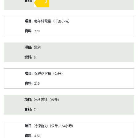
3
每年耗電量（千瓦小時）
279
類別
6
保鮮格容積（公升）
210
冰格容積（公升）
74
冷凍能力（公斤／24小時）
4.50