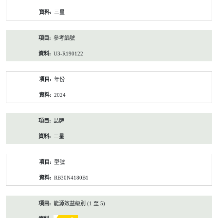
資
三星
料
參考編號
U3-R190122
年份
2024
品牌
三星
型號
RB30N4180B1
能源效益級別 (1 至 5)