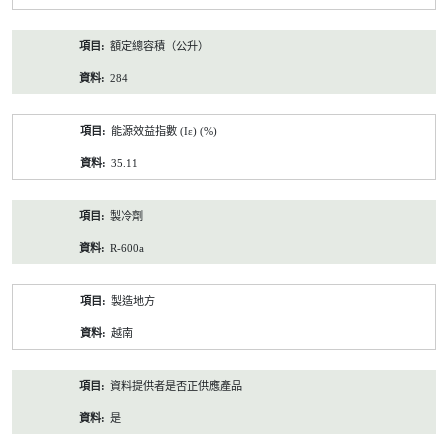
額定總容積（公升）
284
能源效益指數 (Iε) (%)
35.11
製冷劑
R-600a
製造地方
越南
資料提供者是否正供應產品
是