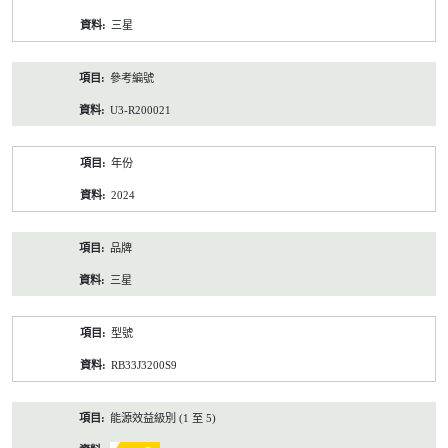
資
三星
料
參考編號
U3-R200021
年份
2024
品牌
三星
型號
RB33J3200S9
能源效益級別 (1 至 5)