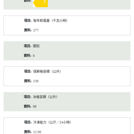
3
每年耗電量（千瓦小時）
277
類別
6
保鮮格容積（公升）
230
冰格容積（公升）
98
冷凍能力（公斤／24小時）
12.00