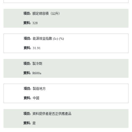
額定總容積（公升）
328
能源效益指數 (Iε) (%)
31.91
製冷劑
R600a
製造地方
中國
資料提供者是否正供應產品
是