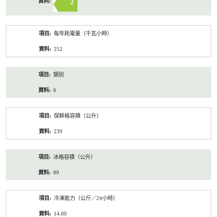
2
每年耗電量（千瓦小時）
252
類別
6
保鮮格容積（公升）
239
冰格容積（公升）
89
冷凍能力（公斤／24小時）
14.00