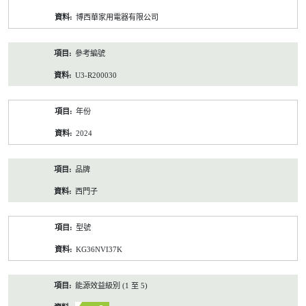
資
博西華家用電器有限公司
料
參考編號
U3-R200030
年份
2024
品牌
西門子
型號
KG36NVI37K
能源效益級別 (1 至 5)