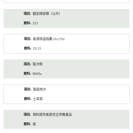
額定總容積（公升）
323
能源效益指數 (Iε) (%)
29.33
製冷劑
R600a
製造地方
土耳其
資料提供者是否正供應產品
是