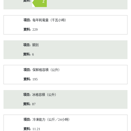
2
每年耗電量（千瓦小時）
229
類別
6
保鮮格容積（公升）
195
冰格容積（公升）
87
冷凍能力（公斤／24小時）
11.21