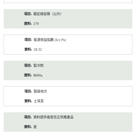
額定總容積（公升）
279
能源效益指數 (Iε) (%)
28.32
製冷劑
R600a
製造地方
土耳其
資料提供者是否正供應產品
是