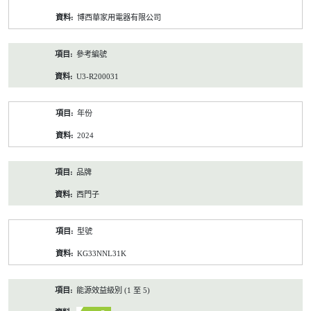
資
博西華家用電器有限公司
料
參考編號
U3-R200031
年份
2024
品牌
西門子
型號
KG33NNL31K
能源效益級別 (1 至 5)