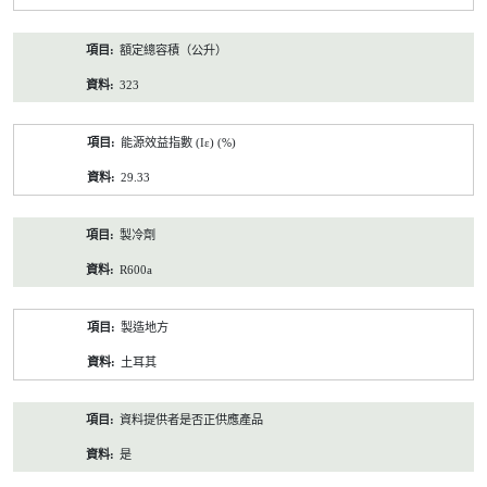
額定總容積（公升）
323
能源效益指數 (Iε) (%)
29.33
製冷劑
R600a
製造地方
土耳其
資料提供者是否正供應產品
是