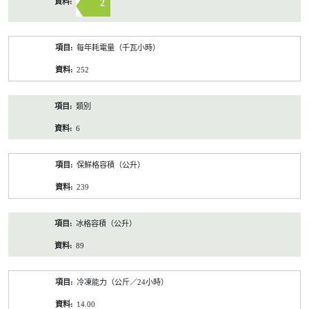
2
每年耗電量（千瓦小時）
252
類別
6
保鮮格容積（公升）
239
冰格容積（公升）
89
冷凍能力（公斤／24小時）
14.00