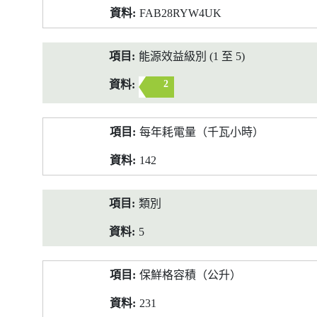
FAB28RYW4UK
能源效益級別 (1 至 5)
2
每年耗電量（千瓦小時）
142
類別
5
保鮮格容積（公升）
231