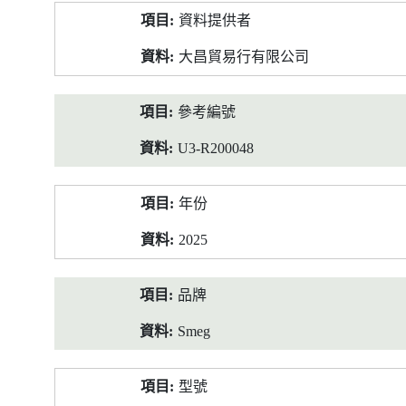
產
資料提供者
品
資
大昌貿易行有限公司
料
參考編號
U3-R200048
年份
2025
品牌
Smeg
型號