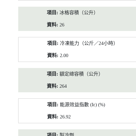
冰格容積（公升）
26
冷凍能力（公斤／24小時）
2.00
額定總容積（公升）
264
能源效益指數 (Iε) (%)
26.92
製冷劑