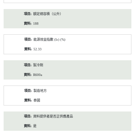
額定總容積（公升）
188
能源效益指數 (Iε) (%)
52.33
製冷劑
R600a
製造地方
泰國
資料提供者是否正供應產品
是