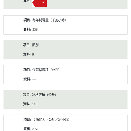
5
每年耗電量（千瓦小時）
336
類別
8
保鮮格容積（公升）
—
冰格容積（公升）
188
冷凍能力（公斤／24小時）
8.50