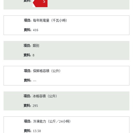
5
每年耗電量（千瓦小時）
416
類別
8
保鮮格容積（公升）
—
冰格容積（公升）
295
冷凍能力（公斤／24小時）
13.50