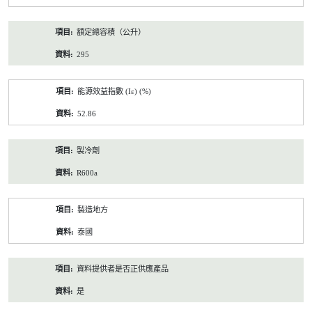
額定總容積（公升）
295
能源效益指數 (Iε) (%)
52.86
製冷劑
R600a
製造地方
泰國
資料提供者是否正供應產品
是