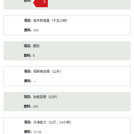
5
每年耗電量（千瓦小時）
416
類別
8
保鮮格容積（公升）
—
冰格容積（公升）
295
冷凍能力（公斤／24小時）
13.50