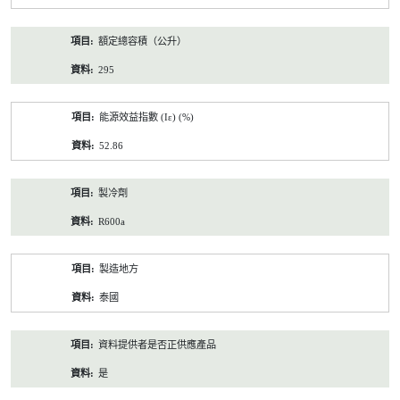
額定總容積（公升）
295
能源效益指數 (Iε) (%)
52.86
製冷劑
R600a
製造地方
泰國
資料提供者是否正供應產品
是