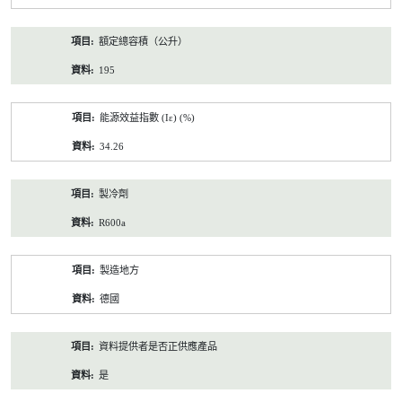
額定總容積（公升）
195
能源效益指數 (Iε) (%)
34.26
製冷劑
R600a
製造地方
德國
資料提供者是否正供應產品
是