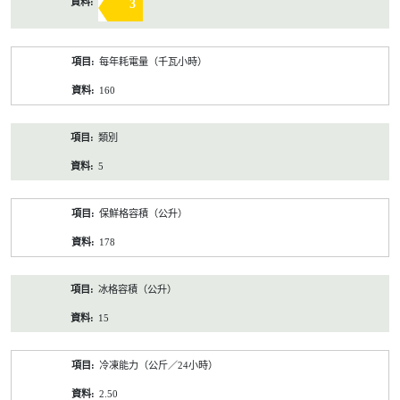
3
每年耗電量（千瓦小時）
160
類別
5
保鮮格容積（公升）
178
冰格容積（公升）
15
冷凍能力（公斤／24小時）
2.50