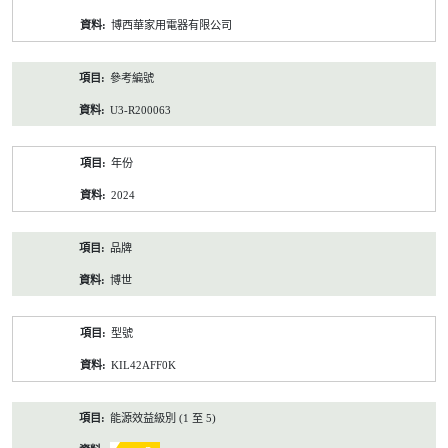
資
博西華家用電器有限公司
料
參考編號
U3-R200063
年份
2024
品牌
博世
型號
KIL42AFF0K
能源效益級別 (1 至 5)