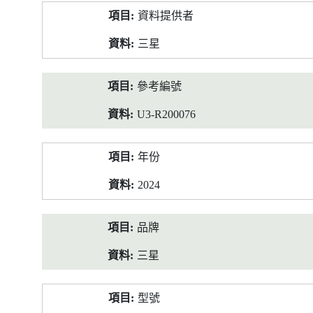
產
資料提供者
品
資
三星
料
參考編號
U3-R200076
年份
2024
品牌
三星
型號