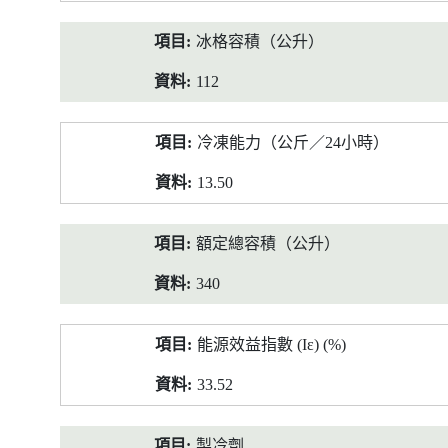
冰格容積（公升）
112
冷凍能力（公斤／24小時）
13.50
額定總容積（公升）
340
能源效益指數 (Iε) (%)
33.52
製冷劑