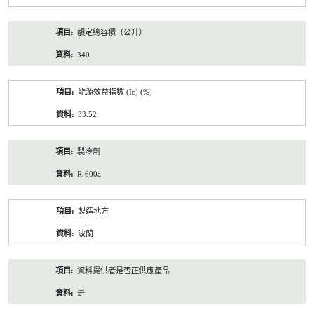
額定總容積（公升）
340
能源效益指數 (Iε) (%)
33.52
製冷劑
R-600a
製造地方
波蘭
資料提供者是否正供應產品
是