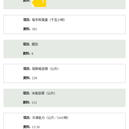
3
每年耗電量（千瓦小時）
301
類別
6
保鮮格容積（公升）
228
冰格容積（公升）
112
冷凍能力（公斤／24小時）
13.50