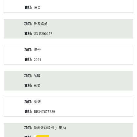
資
三星
料
參考編號
U3-R200077
年份
2024
品牌
三星
型號
RB34T675FS9
能源效益級別 (1 至 5)