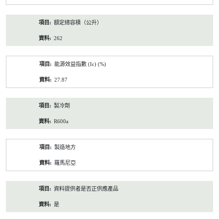
額定總容積（公升）
262
能源效益指數 (Iε) (%)
27.87
製冷劑
R600a
製造地方
羅馬尼亞
資料提供者是否正供應產品
是