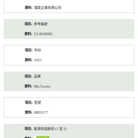
資
煤氣企業有限公司
料
參考編號
U3-R200082
年份
2025
品牌
Mia Cucina
型號
BRFG177
能源效益級別 (1 至 5)