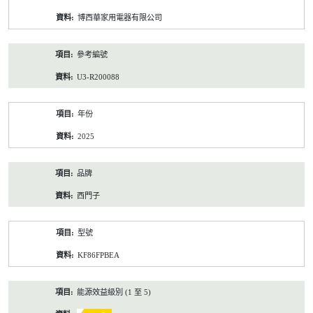
資
博西華家用電器有限公司
料
參考編號
U3-R200088
年份
2025
品牌
西門子
型號
KF86FPBEA
能源效益級別 (1 至 5)