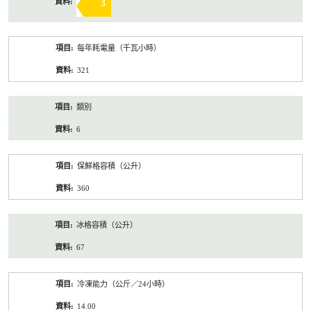
3
每年耗電量（千瓦小時）
321
類別
6
保鮮格容積（公升）
360
冰格容積（公升）
67
冷凍能力（公斤／24小時）
14.00