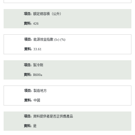
額定總容積（公升）
426
能源效益指數 (Iε) (%)
33.61
製冷劑
R600a
製造地方
中國
資料提供者是否正供應產品
是