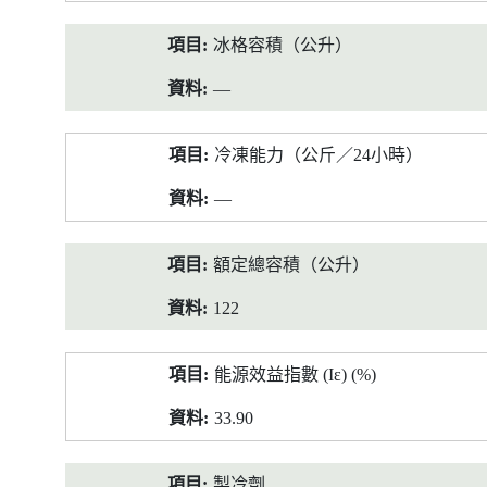
冰格容積（公升）
—
冷凍能力（公斤／24小時）
—
額定總容積（公升）
122
能源效益指數 (Iε) (%)
33.90
製冷劑