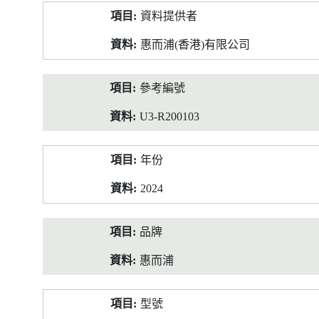
產
資料提供者
品
資
惠而浦(香港)有限公司
料
參考編號
U3-R200103
年份
2024
品牌
惠而浦
型號