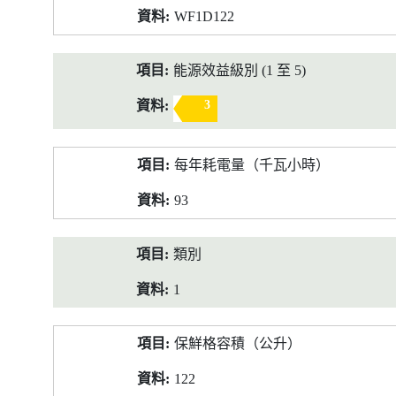
WF1D122
能源效益級別 (1 至 5)
3
每年耗電量（千瓦小時）
93
類別
1
保鮮格容積（公升）
122