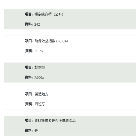
額定總容積（公升）
242
能源效益指數 (Iε) (%)
30.25
製冷劑
R600a
製造地方
西班牙
資料提供者是否正供應產品
是