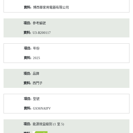
資
博西華家用電器有限公司
料
參考編號
U3-R200117
年份
2025
品牌
西門子
型號
GS36NAIFV
能源效益級別 (1 至 5)