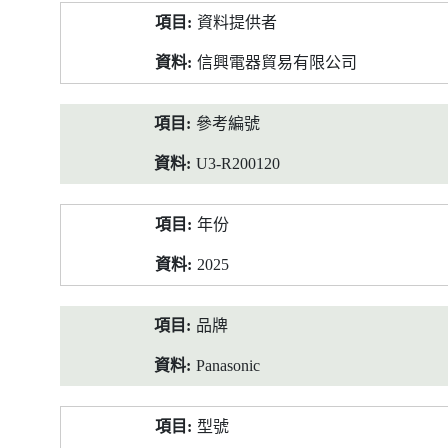
產
資料提供者
品
資
信興電器貿易有限公司
料
參考編號
U3-R200120
年份
2025
品牌
Panasonic
型號