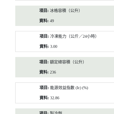
冰格容積（公升）
49
冷凍能力（公斤／24小時）
3.00
額定總容積（公升）
236
能源效益指數 (Iε) (%)
32.86
製冷劑