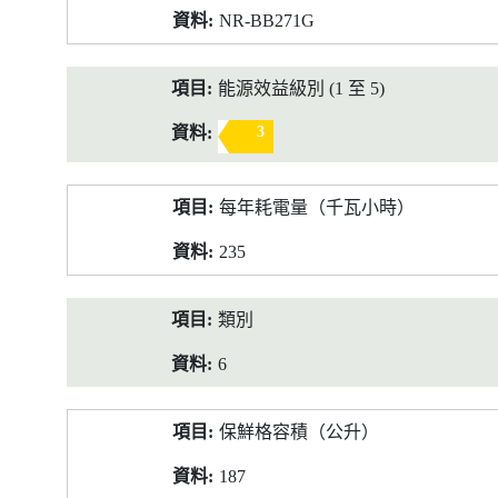
NR-BB271G
能源效益級別 (1 至 5)
3
每年耗電量（千瓦小時）
235
類別
6
保鮮格容積（公升）
187