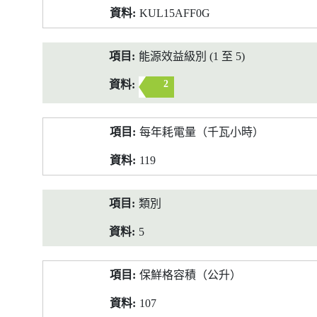
KUL15AFF0G
能源效益級別 (1 至 5)
2
每年耗電量（千瓦小時）
119
類別
5
保鮮格容積（公升）
107