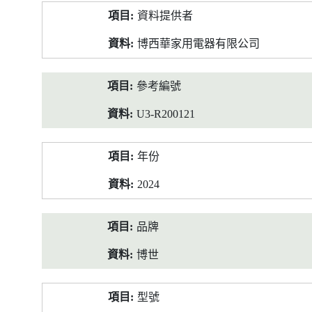
產
資料提供者
品
資
博西華家用電器有限公司
料
參考編號
U3-R200121
年份
2024
品牌
博世
型號