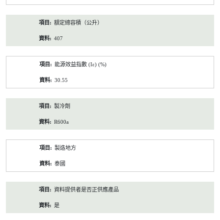
額定總容積（公升）
407
能源效益指數 (Iε) (%)
30.55
製冷劑
R600a
製造地方
泰國
資料提供者是否正供應產品
是