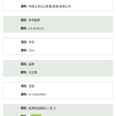
資
阿奇立克日立家電(香港)有限公司
料
參考編號
U3-R200122
年份
2025
品牌
日立牌
型號
R-VX481PH9
能源效益級別 (1 至 5)