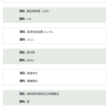
額定總容積（公升）
178
能源效益指數 (Iε) (%)
29.13
製冷劑
R600a
製造地方
塞爾維亞
資料提供者是否正供應產品
是