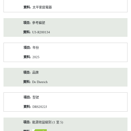
資
太平家庭電器
料
參考編號
U3-R200134
年份
2025
品牌
De Dietrich
型號
DRS2022J
能源效益級別 (1 至 5)