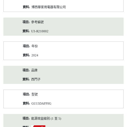
資
博西華家用電器有限公司
料
參考編號
U3-R210002
年份
2024
品牌
西門子
型號
GU15DAFF0G
能源效益級別 (1 至 5)