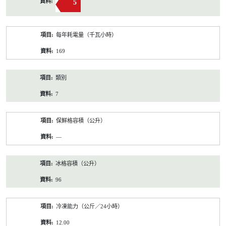
5
每年耗電量（千瓦小時）
169
類別
7
保鮮格容積（公升）
—
冰格容積（公升）
96
冷凍能力（公斤／24小時）
12.00