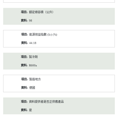
額定總容積（公升）
98
能源效益指數 (Iε) (%)
44.18
製冷劑
R600a
製造地方
德國
資料提供者是否正供應產品
是