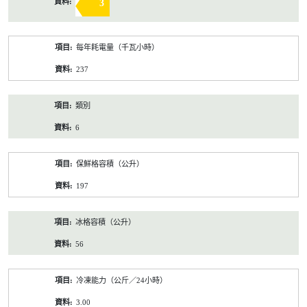
3
每年耗電量（千瓦小時）
237
類別
6
保鮮格容積（公升）
197
冰格容積（公升）
56
冷凍能力（公斤／24小時）
3.00