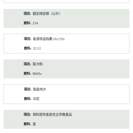
額定總容積（公升）
254
能源效益指數 (Iε) (%)
32.12
製冷劑
R600a
製造地方
印尼
資料提供者是否正供應產品
是