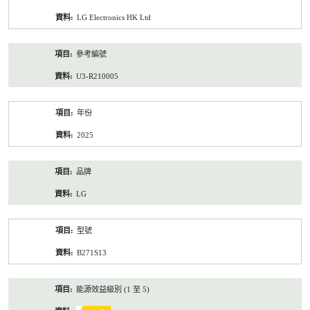
資
LG Electronics HK Ltd
料
參考編號
U3-R210005
年份
2025
品牌
LG
型號
B271S13
能源效益級別 (1 至 5)