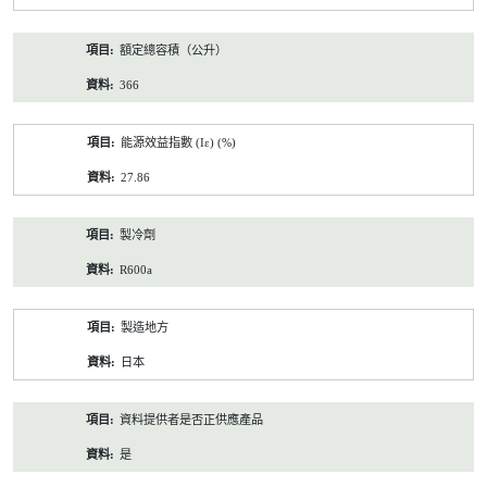
額定總容積（公升）
366
能源效益指數 (Iε) (%)
27.86
製冷劑
R600a
製造地方
日本
資料提供者是否正供應產品
是