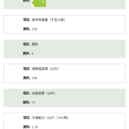
2
每年耗電量（千瓦小時）
236
類別
6
保鮮格容積（公升）
296
冰格容積（公升）
73
冷凍能力（公斤／24小時）
2.50