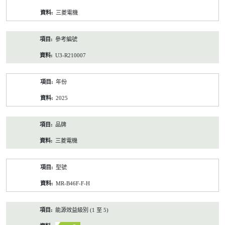
資
三菱電機
料
參考編號
U3-R210007
年份
2025
品牌
三菱電機
型號
MR-B46F-F-H
能源效益級別 (1 至 5)