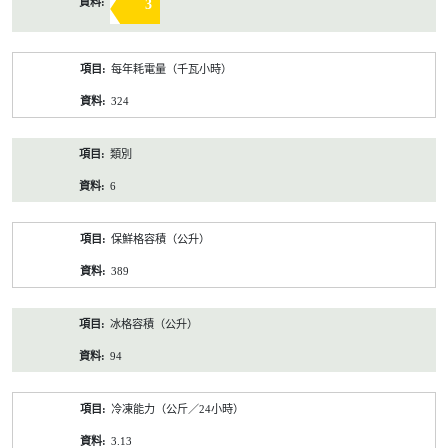
3
每年耗電量（千瓦小時）
324
類別
6
保鮮格容積（公升）
389
冰格容積（公升）
94
冷凍能力（公斤／24小時）
3.13