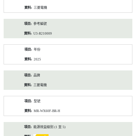
資
三菱電機
料
參考編號
U3-R210009
年份
2025
品牌
三菱電機
型號
MR-WX60F-BR-H
能源效益級別 (1 至 5)