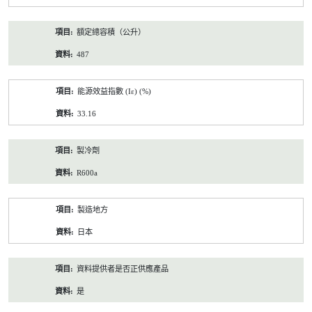
額定總容積（公升）
487
能源效益指數 (Iε) (%)
33.16
製冷劑
R600a
製造地方
日本
資料提供者是否正供應產品
是