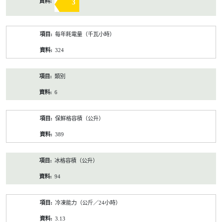
3
每年耗電量（千瓦小時）
324
類別
6
保鮮格容積（公升）
389
冰格容積（公升）
94
冷凍能力（公斤／24小時）
3.13