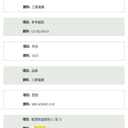
資
三菱電機
料
參考編號
U3-R210010
年份
2025
品牌
三菱電機
型號
MR-WX60F-F-H
能源效益級別 (1 至 5)