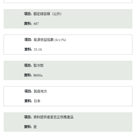
額定總容積（公升）
487
能源效益指數 (Iε) (%)
33.16
製冷劑
R600a
製造地方
日本
資料提供者是否正供應產品
是