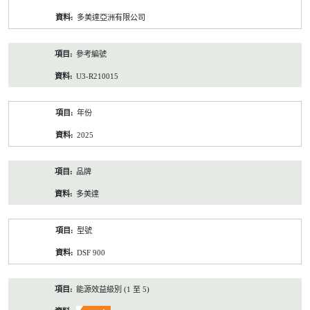
資
多美達亞洲有限公司
料
參考編號
U3-R210015
年份
2025
品牌
多美達
型號
DSF 900
能源效益級別 (1 至 5)