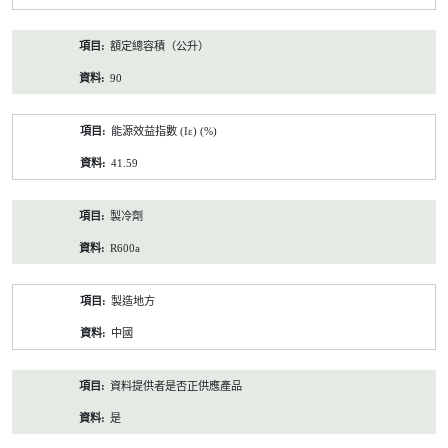
額定總容積（公升）
90
能源效益指數 (Iε) (%)
41.59
製冷劑
R600a
製造地方
中國
資料提供者是否正供應產品
是