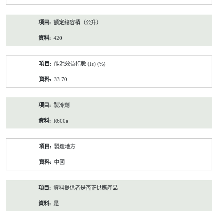
額定總容積（公升）
420
能源效益指數 (Iε) (%)
33.70
製冷劑
R600a
製造地方
中國
資料提供者是否正供應產品
是