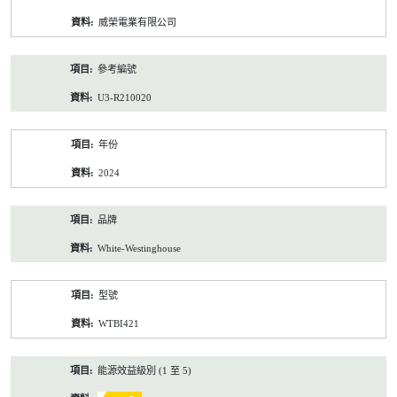
資
威榮電業有限公司
料
參考編號
U3-R210020
年份
2024
品牌
White-Westinghouse
型號
WTBI421
能源效益級別 (1 至 5)