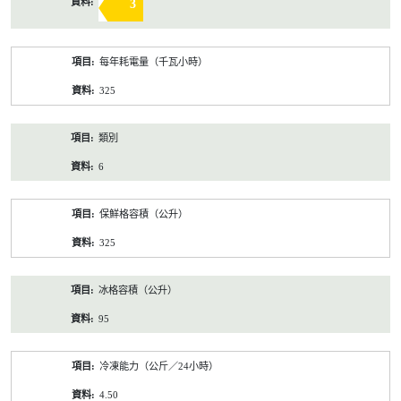
3
每年耗電量（千瓦小時）
325
類別
6
保鮮格容積（公升）
325
冰格容積（公升）
95
冷凍能力（公斤／24小時）
4.50