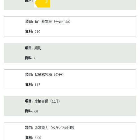
3
每年耗電量（千瓦小時）
210
類別
6
保鮮格容積（公升）
117
冰格容積（公升）
60
冷凍能力（公斤／24小時）
3.00