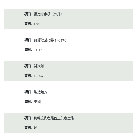
額定總容積（公升）
178
能源效益指數 (Iε) (%)
31.47
製冷劑
R600a
製造地方
泰國
資料提供者是否正供應產品
是