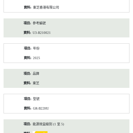
資
東芝香港有限公司
料
參考編號
U3-R210021
年份
2025
品牌
東芝
型號
GR-B22HU
能源效益級別 (1 至 5)