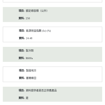
額定總容積（公升）
250
能源效益指數 (Iε) (%)
24.48
製冷劑
R600a
製造地方
塞爾維亞
資料提供者是否正供應產品
是