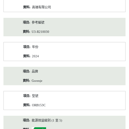
資
高端有限公司
料
參考編號
U3-R210030
年份
2024
品牌
Gorenje
型號
ORB153C
能源效益級別 (1 至 5)