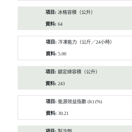
冰格容積（公升）
64
冷凍能力（公斤／24小時）
5.00
額定總容積（公升）
243
能源效益指數 (Iε) (%)
30.21
製冷劑