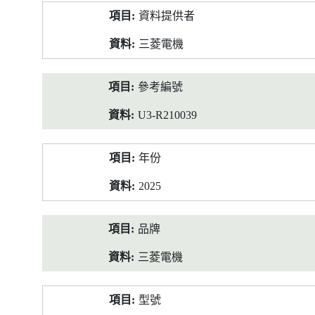
產
資料提供者
品
資
三菱電機
料
參考編號
U3-R210039
年份
2025
品牌
三菱電機
型號